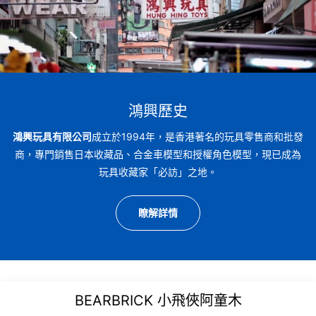
鴻興歷史
鴻興玩具有限公司
成立於1994年，是香港著名的玩具零售商和批發
商，專門銷售日本收藏品、合金車模型和授權角色模型，現已成為
玩具收藏家「必訪」之地。
瞭解詳情
BEARBRICK 小飛俠阿童木