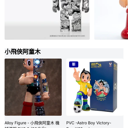
小飛俠阿童木
新
Alloy Figure - 小飛俠阿童木 機
PVC -Astro Boy Victory-