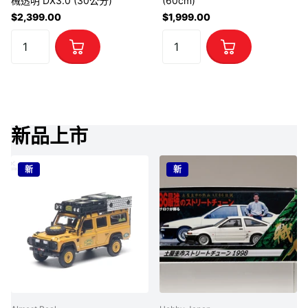
械透明 DX3.0 (30公分)
(60cm)
$2,399.00
$1,999.00
新品上市
新
新